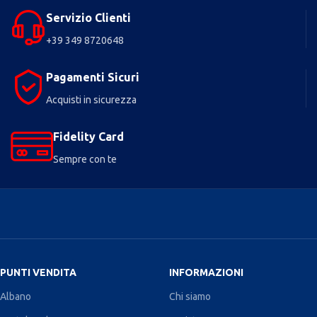
Servizio Clienti
+39 349 8720648
Pagamenti Sicuri
Acquisti in sicurezza
Fidelity Card
Sempre con te
PUNTI VENDITA
INFORMAZIONI
Albano
Chi siamo