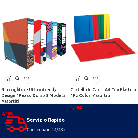
Raccoglitore Ufficiotrendy
Cartella In Carta A4 Con Elastico
Design 1Pezzo Dorso 8 Modelli
1Pz Colori Assortiti
Assortiti
1,49
€
3,49
€
Servizio Rapido
Consegna in 24/48h