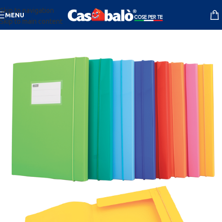
Skip to navigation
MENU
Skip to main content