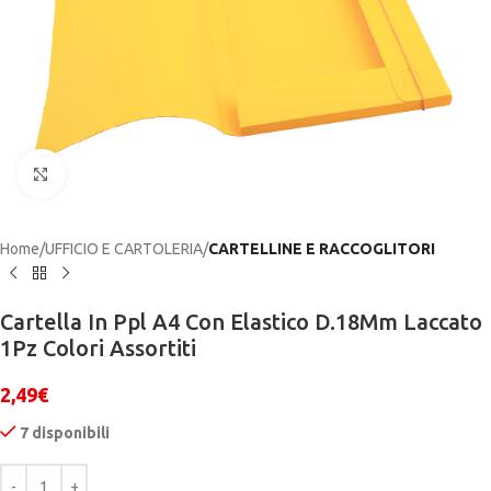
Click to enlarge
Home
UFFICIO E CARTOLERIA
CARTELLINE E RACCOGLITORI
Cartella In Ppl A4 Con Elastico D.18Mm Laccato
1Pz Colori Assortiti
2,49
€
7 disponibili
Alternative: