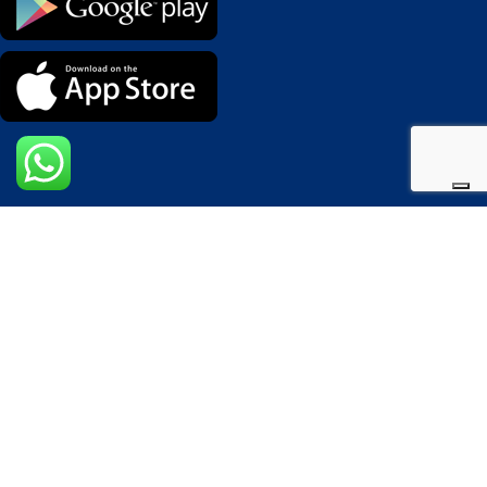
Modalità di pagamento
I nostri Corrieri
Seguici sui social