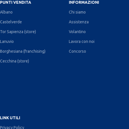
PUNTI VENDITA
INFORMAZIONI
Albano
Chi siamo
Castelverde
Assistenza
Tor Sapienza (store)
Volantino
Lanuvio
Lavora con noi
Borghesiana (franchising)
Concorso
Cecchina (store)
LINK UTILI
Privacy Policy