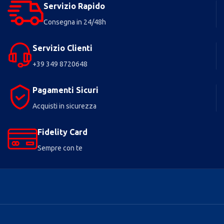
Servizio Rapido
Consegna in 24/48h
Servizio Clienti
+39 349 8720648
Pagamenti Sicuri
Acquisti in sicurezza
Fidelity Card
Sempre con te