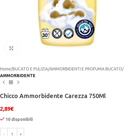
Click to enlarge
Home
BUCATO E PULIZIA
AMMORBIDENTI E PROFUMA BUCATO
AMMORBIDENTE
Chicco Ammorbidente Carezza 750Ml
2,89
€
10 disponibili
Alternative: