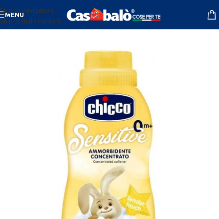
Skip to navigation
MENU
Skip to main content