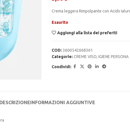
Crema leggera Rimpolpante con Acido Ialur
Esaurito
Aggiungi alla lista dei preferiti
COD:
3600542668361
Categorie:
CREME VISO
,
IGIENE PERSONA
Condividi:
DESCRIZIONE
INFORMAZIONI AGGIUNTIVE
era