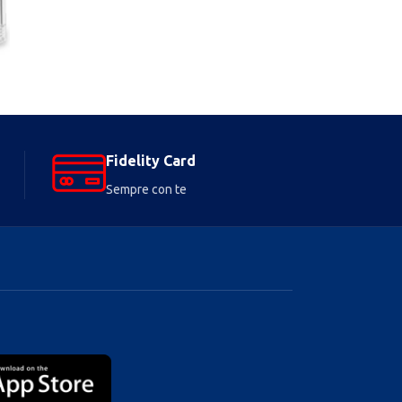
8,90
€
Fidelity Card
Sempre con te