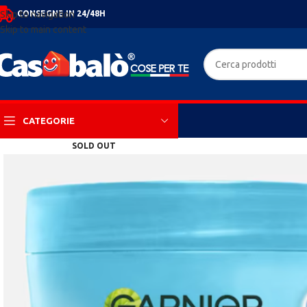
CONSEGNE IN 24/48H
Skip to navigation
Skip to main content
CATEGORIE
SOLD OUT