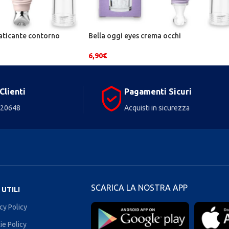
faticante contorno
Bella oggi eyes crema occhi
6,90
€
Clienti
Pagamenti Sicuri
720648
Acquisti in sicurezza
SCARICA LA NOSTRA APP
 UTILI
cy Policy
ie Policy