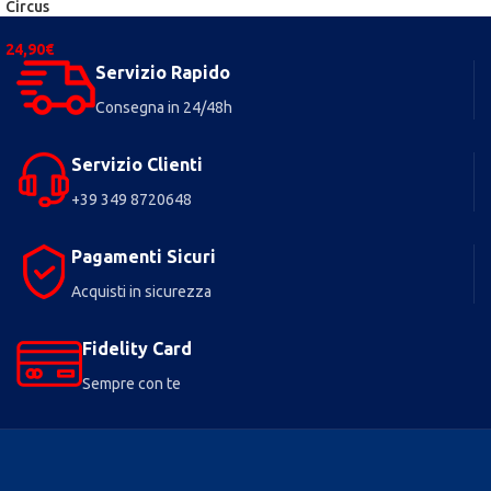
Circus
24,90
€
Servizio Rapido
Consegna in 24/48h
Servizio Clienti
+39 349 8720648
Pagamenti Sicuri
Acquisti in sicurezza
Fidelity Card
Sempre con te