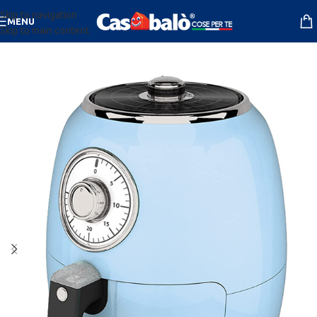
Skip to navigation
MENU
Skip to main content