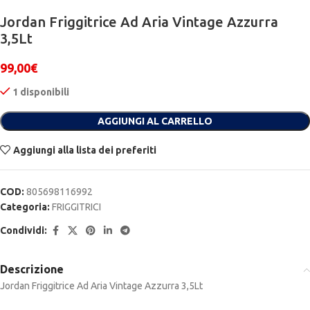
Jordan Friggitrice Ad Aria Vintage Azzurra
3,5Lt
99,00
€
1 disponibili
Alternative:
AGGIUNGI AL CARRELLO
Aggiungi alla lista dei preferiti
COD:
805698116992
Categoria:
FRIGGITRICI
Condividi:
Descrizione
Jordan Friggitrice Ad Aria Vintage Azzurra 3,5Lt