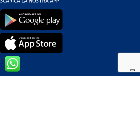
SCARICA LA NOSTRA APP
Modalità di pagamento
I nostri Corrieri