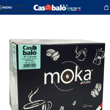
Skip to navigation
MENU
Skip to main content