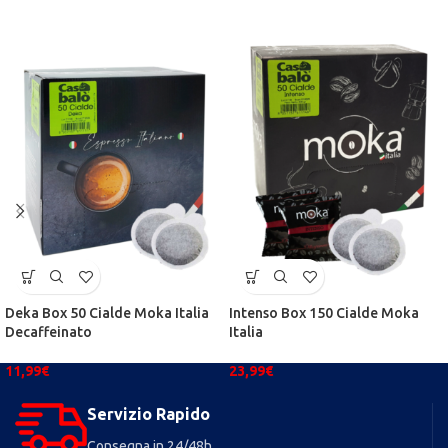
Deka Box 50 Cialde Moka Italia
Intenso Box 150 Cialde Moka
Decaffeinato
Italia
11,99
€
23,99
€
Servizio Rapido
Consegna in 24/48h