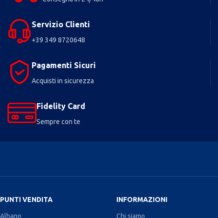
Servizio Clienti
+39 349 8720648
Pagamenti Sicuri
Acquisti in sicurezza
Fidelity Card
Sempre con te
PUNTI VENDITA
INFORMAZIONI
Albano
Chi siamo