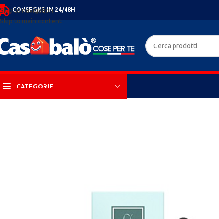
CONSEGNE IN 24/48H
Skip to navigation
Skip to main content
CATEGORIE