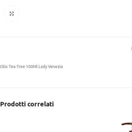
Click to enlarge
Olio Tea-Tree 100Ml Lady Venezia
Prodotti correlati