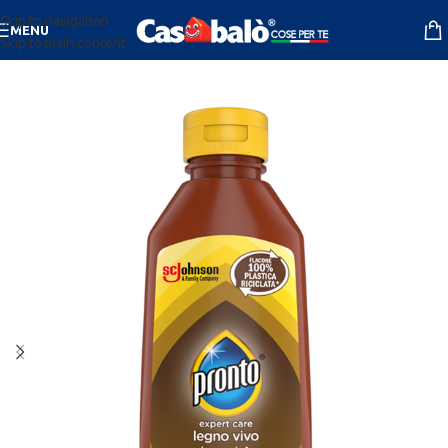
Skip to navigation
MENU
Skip to main content