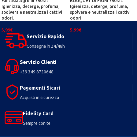
Fantasia Agrumi 750Ml
BOUQUET DI FIORI 750ML
Igienizza, deterge, profuma,
Igienizza, deterge, profuma,
spolvera e neutralizza i cattivi
spolvera e neutralizza i cattivi
odori.
odori.
5,99
€
5,99
€
Servizio Rapido
Consegna in 24/48h
Servizio Clienti
+39 349 8720648
Pagamenti Sicuri
Acquisti in sicurezza
Fidelity Card
Sempre con te