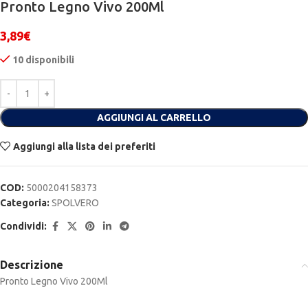
Pronto Legno Vivo 200Ml
3,89
€
10 disponibili
Alternative:
AGGIUNGI AL CARRELLO
Aggiungi alla lista dei preferiti
COD:
5000204158373
Categoria:
SPOLVERO
Condividi:
Descrizione
Pronto Legno Vivo 200Ml