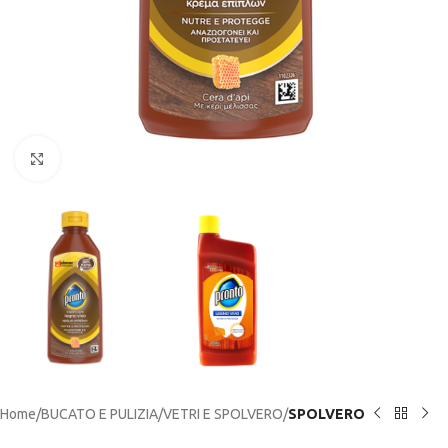
Click to enlarge
Home
BUCATO E PULIZIA
VETRI E SPOLVERO
SPOLVERO