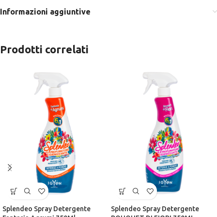
Informazioni aggiuntive
Prodotti correlati
Splendeo Spray Detergente
Splendeo Spray Detergente