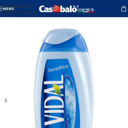
Skip to navigation
MENU
Skip to main content