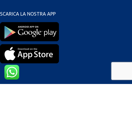
SCARICA LA NOSTRA APP
Modalità di pagamento
I nostri Corrieri