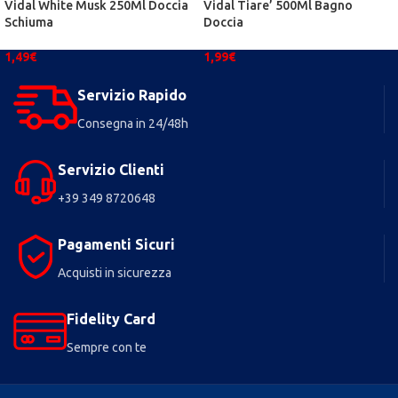
Vidal White Musk 250Ml Doccia
Vidal Tiare’ 500Ml Bagno
Schiuma
Doccia
1,49
€
1,99
€
Servizio Rapido
Consegna in 24/48h
Servizio Clienti
+39 349 8720648
Pagamenti Sicuri
Acquisti in sicurezza
Fidelity Card
Sempre con te